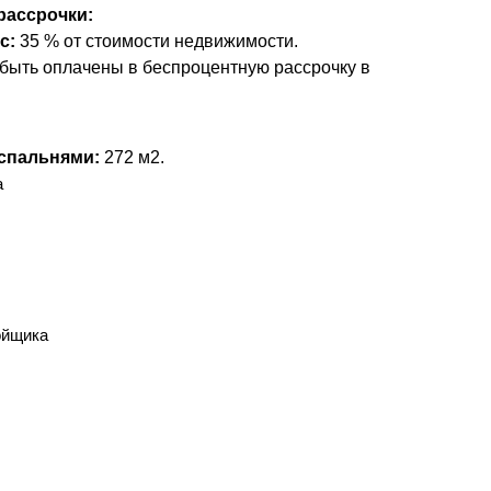
рассрочки:
с:
35 % от стоимости недвижимости.
быть оплачены в беспроцентную рассрочку в
 спальнями:
272 м2.
а
ойщика