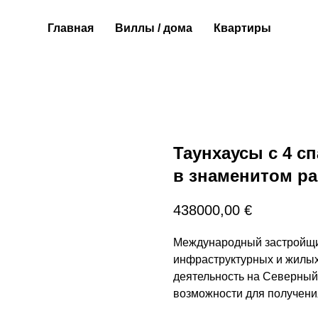
Главная
Виллы / дома
Квартиры
Таунхаусы c 4 с
в знаменитом ра
438000,00
€
Международный застройщи
инфраструктурных и жилых
деятельность на Северный
возможности для получени