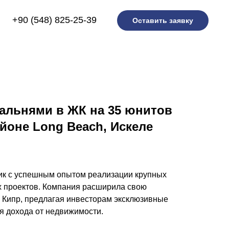
+90 (548) 825-25-39
Оставить заявку
пальнями в ЖК на 35 юнитов
йоне Long Beach, Искеле
к с успешным опытом реализации крупных
 проектов. Компания расширила свою
 Кипр, предлагая инвесторам эксклюзивные
я дохода от недвижимости.