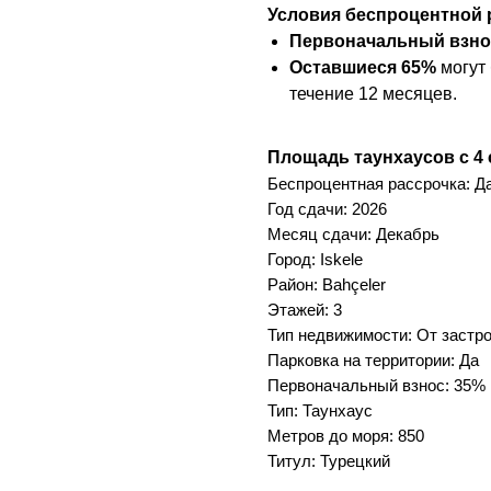
Условия беспроцентной 
Первоначальный взно
Оставшиеся 65%
могут 
течение 12 месяцев.
Площадь таунхаусов с 4
Беспроцентная рассрочка: Д
Год сдачи: 2026
Месяц сдачи: Декабрь
Город: Iskele
Район: Bahçeler
Этажей: 3
Тип недвижимости: От застр
Парковка на территории: Да
Первоначальный взнос: 35%
Тип: Таунхаус
Метров до моря: 850
Титул: Турецкий