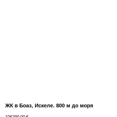
ЖК в Боаз, Искеле. 800 м до моря
106290,00
€