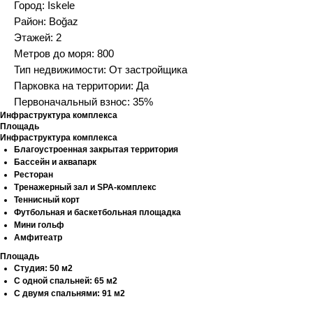
Город: Iskele
Район: Boğaz
Этажей: 2
Метров до моря: 800
Тип недвижимости: От застройщика
Парковка на территории: Да
Первоначальный взнос: 35%
Инфраструктура комплекса
Площадь
Инфраструктура комплекса
Благоустроенная закрытая территория
Бассейн и аквапарк
Ресторан
Тренажерный зал и SPA-комплекс
Теннисный корт
Футбольная и баскетбольная площадка
Мини гольф
Амфитеатр
Площадь
Студия: 50 м2
С одной спальней: 65 м2
С двумя спальнями: 91 м2