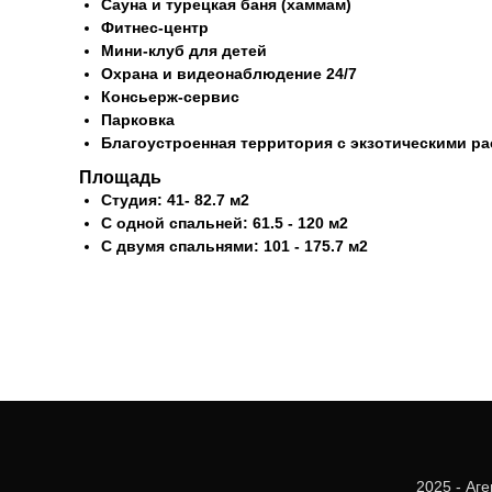
Сауна и турецкая баня (хаммам)
Фитнес-центр
Мини-клуб для детей
Охрана и видеонаблюдение 24/7
Консьерж-сервис
Парковка
Благоустроенная территория с экзотическими р
Площадь
Студия: 41- 82.7 м2
С одной спальней: 61.5 - 120 м2
С двумя спальнями: 101 - 175.7 м2
2025 - Аг