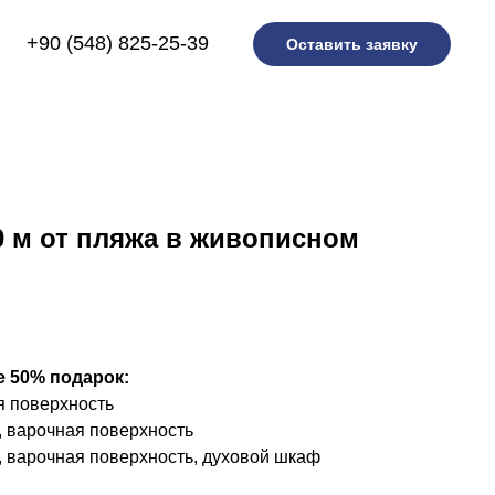
+90 (548) 825-25-39
Оставить заявку
 м от пляжа в живописном
е 50% подарок:
я поверхность
, варочная поверхность
, варочная поверхность, духовой шкаф