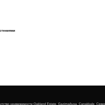
астениями
ентство недвижимости Oakland Estate. Gazimağusa, Çanakkale, Севе