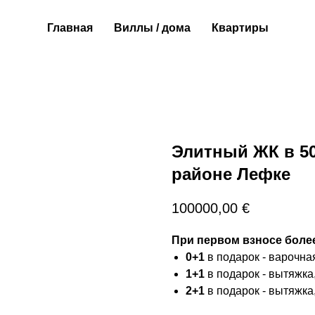
Главная
Виллы / дома
Квартиры
Элитный ЖК в 50
районе Лефке
100000,00
€
При первом взносе боле
0+1
в подарок - варочна
1+1
в подарок - вытяжка
2+1
в подарок - вытяжка