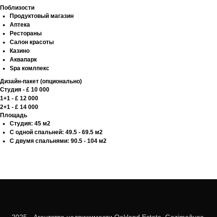
Поблизости
Продуктовый магазин
Аптека
Рестораны
Салон красоты
Казино
Аквапарк
Spa комлпекс
Дизайн-пакет (опционально)
Студия - £ 10 000
1+1 - £ 12 000
2+1 - £ 14 000
Площадь
Студия: 45 м2
С одной спальней: 49.5 - 69.5 м2
С двумя спальнями: 90.5 - 104 м2