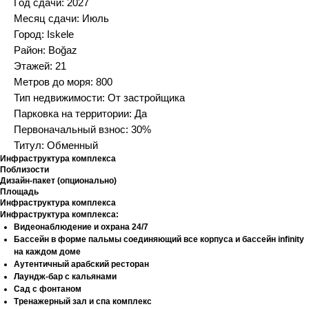
Год сдачи: 2027
Месяц сдачи: Июль
Город: Iskele
Район: Boğaz
Этажей: 21
Метров до моря: 800
Тип недвижимости: От застройщика
Парковка на территории: Да
Первоначальный взнос: 30%
Титул: Обменный
Инфраструктура комплекса
Поблизости
Дизайн-пакет (опционально)
Площадь
Инфраструктура комплекса
Инфраструктура комплекса:
Видеонаблюдение и охрана 24/7
Бассейн в форме пальмы соединяющий все корпуса и бассейн infinity
на каждом доме
Аутентичный арабский ресторан
Лаундж-бар с кальянами
Сад с фонтаном
Тренажерный зал и спа комплекс